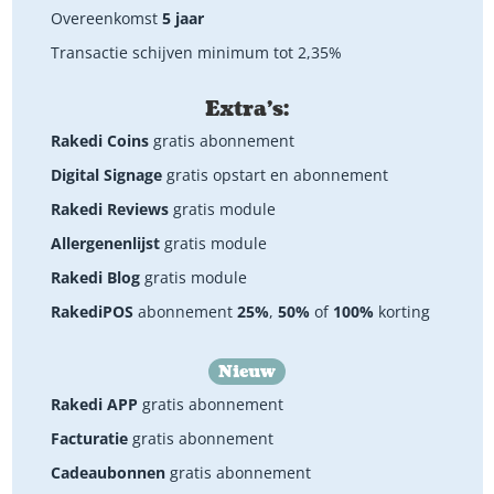
Overeenkomst
5 jaar
Transactie schijven minimum tot 2,35%
Extra's:
Rakedi Coins
gratis abonnement
Digital Signage
gratis opstart en abonnement
Rakedi Reviews
gratis module
Allergenenlijst
gratis module
Rakedi Blog
gratis module
RakediPOS
abonnement
25%
,
50%
of
100%
korting
Nieuw
Rakedi APP
gratis abonnement
Facturatie
gratis abonnement
Cadeaubonnen
gratis abonnement