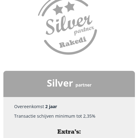
Silver
partner
Overeenkomst
2 jaar
Transactie schijven minimum tot 2,35%
Extra's: