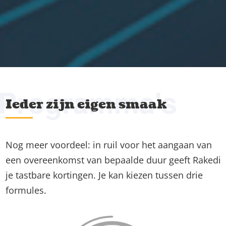
Programma's
Ieder zijn eigen smaak
Nog meer voordeel: in ruil voor het aangaan van
een overeenkomst van bepaalde duur geeft Rakedi
je tastbare kortingen. Je kan kiezen tussen drie
formules.