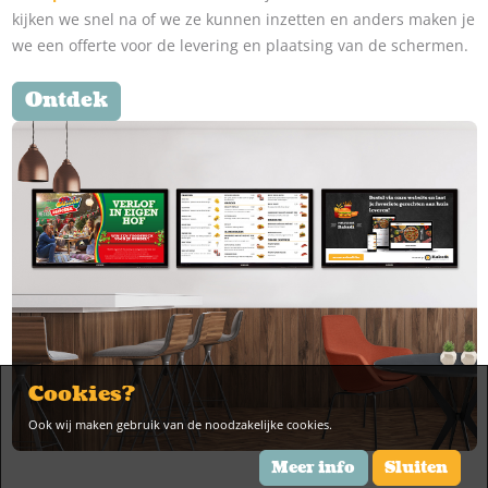
kijken we snel na of we ze kunnen inzetten en anders maken je
we een offerte voor de levering en plaatsing van de schermen.
Ontdek
Cookies?
Ook wij maken gebruik van de noodzakelijke cookies.
Meer info
Sluiten