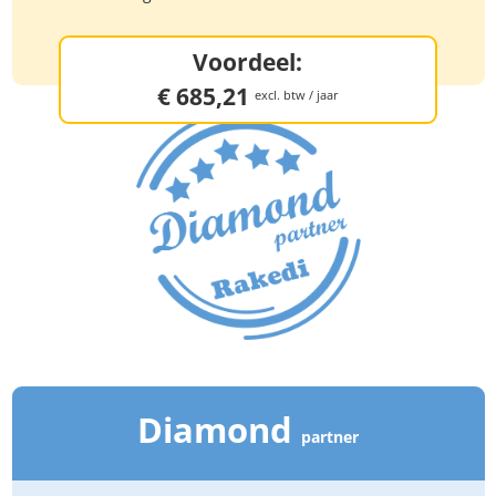
Voordeel:
€ 685,21
excl. btw / jaar
Diamond
partner