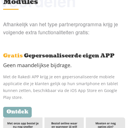
Voordelen
Modules
Afhankelijk van het type partnerprogramma krijg je
volgende extra functionaliteiten gratis:
Gratis
Gepersonaliseerde eigen APP
Geen maandelijkse bijdrage.
Met de Rakedi APP krijg je een gepersonaliseerde mobiele
applicatie die je klanten gelijk op hun smartphone en tablet
kunnen zetten, beschikbaar via de iOS App Store en Google
Play store.
Ontdek