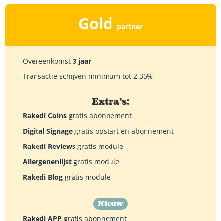
Gold
partner
Overeenkomst
3 jaar
Transactie schijven minimum tot 2,35%
Extra's:
Rakedi Coins
gratis abonnement
Digital Signage
gratis opstart en abonnement
Rakedi Reviews
gratis module
Allergenenlijst
gratis module
Rakedi Blog
gratis module
Nieuw
Rakedi APP
gratis abonnement