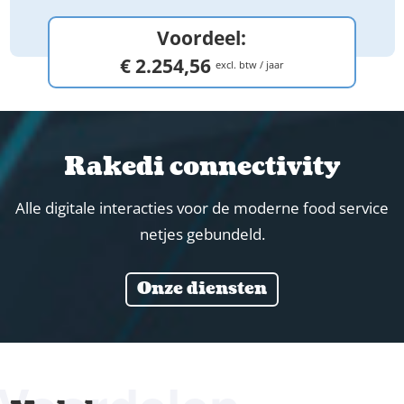
Voordeel:
€ 2.254,56
excl. btw / jaar
Rakedi connectivity
Alle digitale interacties voor de moderne food service
netjes gebundeld.
Onze diensten