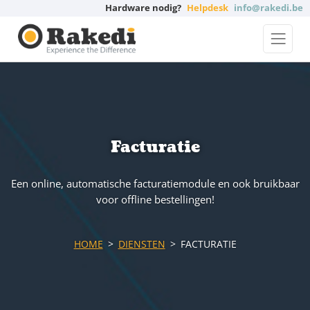
Hardware nodig?
Helpdesk
info@rakedi.be
Facturatie
Een online, automatische facturatiemodule en ook bruikbaar
voor offline bestellingen!
HOME
DIENSTEN
FACTURATIE