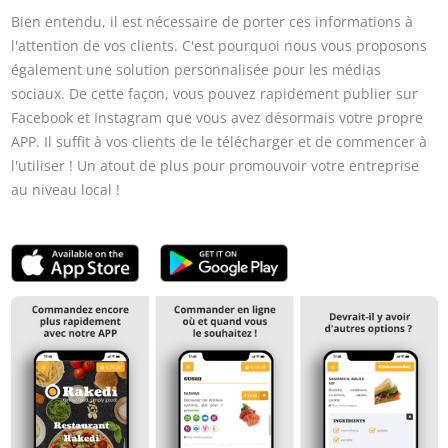
Bien entendu, il est nécessaire de porter ces informations à
l'attention de vos clients. C'est pourquoi nous vous proposons
également une solution personnalisée pour les médias
sociaux. De cette façon, vous pouvez rapidement publier sur
Facebook et Instagram que vous avez désormais votre propre
APP. Il suffit à vos clients de le télécharger et de commencer à
l'utiliser ! Un atout de plus pour promouvoir votre entreprise
au niveau local !