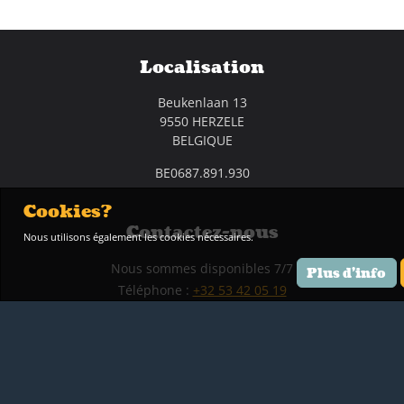
Localisation
Beukenlaan 13
9550 HERZELE
BELGIQUE
BE0687.891.930
Cookies?
Contactez-nous
Nous utilisons également les cookies nécessaires.
Nous sommes disponibles 7/7
Plus d'info
Téléphone :
+32 53 42 05 19
Envoyez-nous vos questions
info@rakedi.be