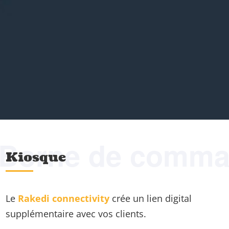
Borne de comm
Kiosque
Le
Rakedi connectivity
crée un lien digital
supplémentaire avec vos clients.