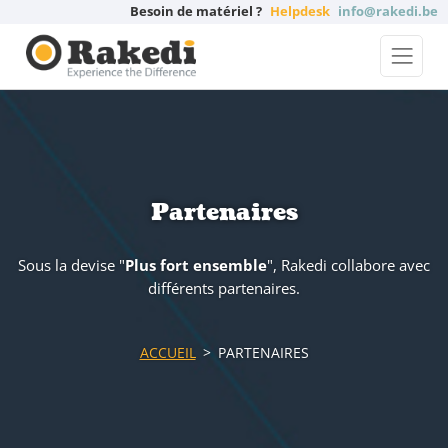
Besoin de matériel ?
Helpdesk
info@rakedi.be
Partenaires
Sous la devise "
Plus fort ensemble
", Rakedi collabore avec
différents partenaires.
ACCUEIL
PARTENAIRES